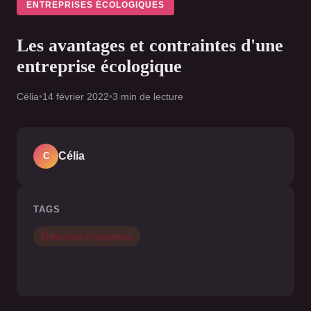
ENTREPRISES ÉCOLOGIQUES
Les avantages et contraintes d'une
entreprise écologique
Célia
•
14 février 2022
•
3 min de lecture
Célia
C
TAGS
Entreprises écologiques